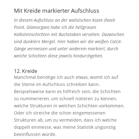
Mit Kreide markierter Aufschluss
In diesem Aufschluss an der walisischen Küste (Nash
Point, Glamorgan) habe ich die hellgrauen
Kalksteinschichten mit Buchstaben versehen. Dazwischen
sind dunklere Mergel. Hier haben wir die weißen Calcit-
Gänge vermessen und unter anderem markiert, durch
welche Schichten diese jeweils hindurchgehen.
12. Kreide
Manchmal benötige ich auch etwas, womit ich auf
die Steine im Aufschluss schreiben kann.
Beispielsweise kann es hilfreich sein, die Schichten
zu nummerieren, um schnell notieren zu können,
welche Strukturen in welchen Schichten vorkommen.
Oder ich streiche die schon eingemessenen
Strukturen ab, um zu vermeiden, dass ich welche
doppelt einmesse, was meine Statistik ungünstig
beeinflussen würde.