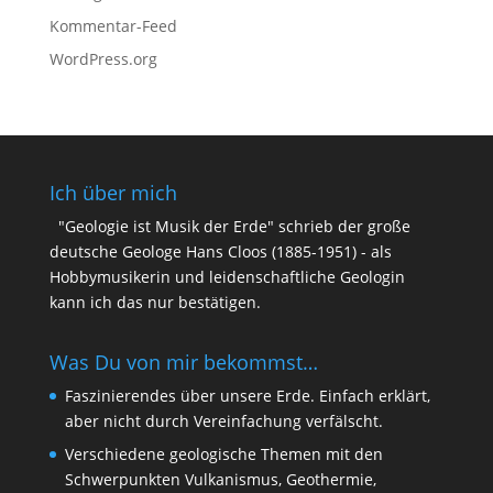
Kommentar-Feed
WordPress.org
Ich über mich
"Geologie ist Musik der Erde" schrieb der große
deutsche Geologe Hans Cloos (1885-1951) - als
Hobbymusikerin und leidenschaftliche Geologin
kann ich das nur bestätigen.
Was Du von mir bekommst…
Faszinierendes über unsere Erde. Einfach erklärt,
aber nicht durch Vereinfachung verfälscht.
Verschiedene geologische Themen mit den
Schwerpunkten Vulkanismus, Geothermie,