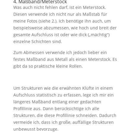
4. Maßband/Meterstock
Was auch nicht fehlen darf, ist ein Meterstock.
Diesen verwende ich nicht nur als Maßstab für
meine Fotos (siehe 2.). Ich benötige ihn auch, um
beispielsweise abzumessen, wie hoch und breit der
gesamte Aufschluss ist oder wie dick („mächtig“)
einzelne Schichten sind.
Zum Abmessen verwende ich jedoch lieber ein
festes Maßband aus Metall als einen Meterstock. Es
gibt da so praktische kleine Rollen.
Um Strukturen wie die erwähnten Klüfte in einem
Aufschluss statistisch zu erfassen, lege ich mir ein
längeres Maßband entlang einer gedachten
Profillinie aus. Dann berücksichtige ich alle
Strukturen, die diese Profillinie schneiden. Dadurch
vermeide ich, dass ich große, auffällige Strukturen
unbewusst bevorzuge.