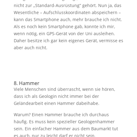
nicht zur „Standard-Ausrüstung“ gehört. Nun ja, das
Wesentliche – Aufschlusskoordinaten abspeichern –
kann das Smartphone auch, mehr brauche ich nicht.
Als es noch kein Smartphone gab, konnte ich mir,
wenn nötig, ein GPS-Gerät von der Uni ausleihen.
Daher besitze ich gar kein eigenes Gerät, vermisse es
aber auch nicht.
8. Hammer
Viele Menschen sind überrascht, wenn sie hören,
dass ich als Geologin nicht immer bei der
Geländearbeit einen Hammer dabeihabe.
Warum? Einen Hammer brauche ich durchaus
häufig. Es muss kein spezieller Geologenhammer
sein. Ein einfacher Hammer aus dem Baumarkt tut
es auch, nur zu leicht darf er nicht sein.