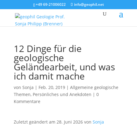
+49 69-21006022
info@geophil.net
12 Dinge für die
geologische
Geländearbeit, und was
ich damit mache
von
Sonja
|
Feb. 20, 2019
|
Allgemeine geologische
Themen
,
Persönliches und Anekdoten
|
0
Kommentare
Zuletzt geändert am 28. Juni 2026 von
Sonja