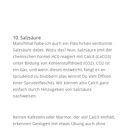
10. Salzsäure
Manchmal habe ich auch ein Fläschchen verdünnte
Salzsäure dabei. Wozu das? Nun, Salzsäure (mit der
chemischen Formel HCl) reagiert mit Calcit (CaCO3)
unter Bildung von Kohlenstoffdioxid (CO2). CO2 ist
ein Gas, und wenn dieses entweicht, fängt es an
sprudelnd zu blubbern (das kennst Du vom Öffnen
einer Sprudelflasche). Wir können also Calcit ganz
einfach durch Hinzugeben von Salzsäure
nachweisen.
Reinen Kalkstein oder Marmor, der viel Calcit enthält,
erkennen Geologen mit etwas Übung auch ohne