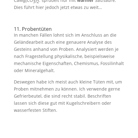
CaMg(CO
)
. sprudelt nur mit
warmer
Salzsäure.
3
2
Dies führt hier jedoch jetzt etwas zu weit…
11. Probentüten
In manchen Fällen lohnt sich im Anschluss an die
Geländearbeit auch eine genauere Analyse des
Gesteins anhand von Proben. Analysiert werden je
nach Fragestellung physikalische, beispielsweise
mechanische Eigenschaften, Chemismus, Fossilinhalt
oder Mineralgehalt.
Deswegen habe ich meist auch kleine Tüten mit, um
Proben mitnehmen zu können. Ich verwende gerne
Gefrierbeutel, die sind recht stabil. Beschriften
lassen sich diese gut mit Kugelschreibern oder
wasserfesten Stiften.