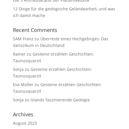
Die 3 Antriebskräfte der Plattentektonik
12 Dinge für die geologische Geländearbeit, und was
ich damit mache
Recent Comments
SAM Franz
zu
Überreste eines Hochgebirges: Das
Variszikum in Deutschland
Rainer
zu
Gesteine erzählen Geschichten:
Taunusquarzit
Sonja
zu
Gesteine erzählen Geschichten:
Taunusquarzit
Eva Müller
zu
Gesteine erzählen Geschichten:
Taunusquarzit
Sonja
zu
Islands faszinierende Geologie
Archives
August 2023