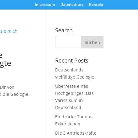
Impressum
Datenschutz
Kontakt
Search
e
Recent Posts
gte
Deutschlands
vielfältige Geologie
Überreste eines
Dir von
Hochgebirges: Das
 die Geologie
Variszikum in
Deutschland
Eindrücke Taunus
Exkursionen
Die 3 Antriebskräfte