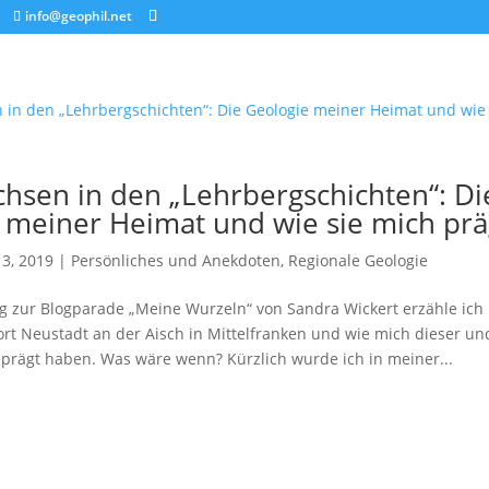
info@geophil.net
hsen in den „Lehrbergschichten“: Di
 meiner Heimat und wie sie mich prä
 3, 2019
|
Persönliches und Anekdoten
,
Regionale Geologie
ag zur Blogparade „Meine Wurzeln“ von Sandra Wickert erzähle ich 
t Neustadt an der Aisch in Mittelfranken und wie mich dieser und
eprägt haben. Was wäre wenn? Kürzlich wurde ich in meiner...