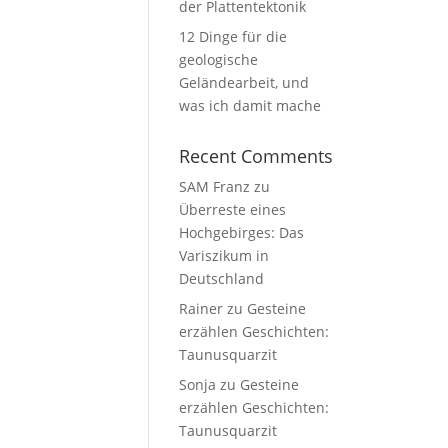
der Plattentektonik
12 Dinge für die
geologische
Geländearbeit, und
was ich damit mache
Recent Comments
SAM Franz
zu
Überreste eines
Hochgebirges: Das
Variszikum in
Deutschland
Rainer
zu
Gesteine
erzählen Geschichten:
Taunusquarzit
Sonja
zu
Gesteine
erzählen Geschichten:
Taunusquarzit