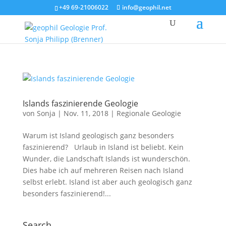
+49 69-21006022
info@geophil.net
Islands faszinierende Geologie
von
Sonja
|
Nov. 11, 2018
|
Regionale Geologie
Warum ist Island geologisch ganz besonders
faszinierend? Urlaub in Island ist beliebt. Kein
Wunder, die Landschaft Islands ist wunderschön.
Dies habe ich auf mehreren Reisen nach Island
selbst erlebt. Island ist aber auch geologisch ganz
besonders faszinierend!...
Search