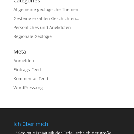
Categories
Allgemeine geologische Themen
Gesteine erzählen Geschichten…
Persönliches und Anekdoten
Regionale Geologie
Meta
Anmelden
Eintrags-Feed
Kommentar-Feed
WordPress.org
Ich über mich
"Geologie ist Musik der Erde" schrieb der große